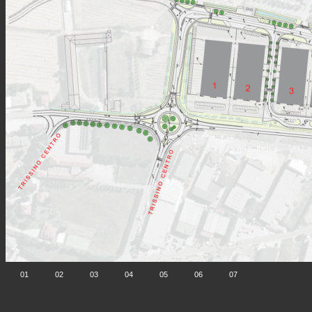
01
02
03
04
05
06
07