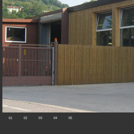
01
02
03
04
05