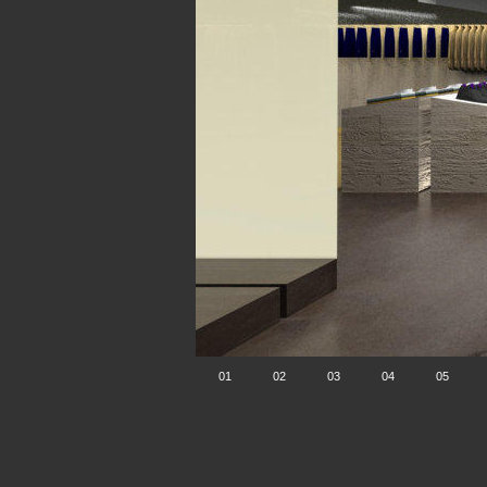
01
02
03
04
05