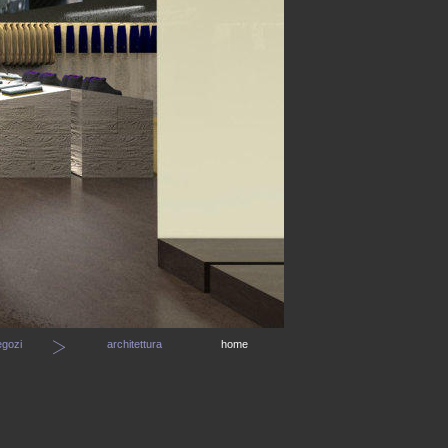
egozi
architettura
home